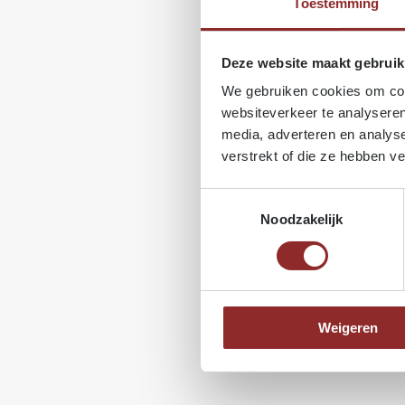
Toestemming
Deze website maakt gebruik
We gebruiken cookies om cont
websiteverkeer te analyseren
media, adverteren en analys
verstrekt of die ze hebben v
Toestemmingsselectie
Noodzakelijk
Weigeren