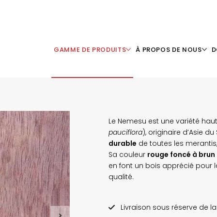
GAMME DE PRODUITS
À PROPOS DE NOUS
D
Le Nemesu est une variété h
pauciflora
), originaire d’Asie d
durable
de toutes les merantis,
Sa couleur
rouge foncé à brun
en font un bois apprécié pour l
qualité.
Livraison sous réserve de la