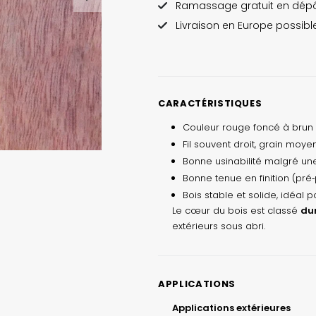
Ramassage gratuit en dép
Livraison en Europe possible
CARACTÉRISTIQUES
Couleur rouge foncé à brun r
Fil souvent droit, grain moy
Bonne usinabilité malgré un
Bonne tenue en finition (pré
Bois stable et solide, idéal
Le cœur du bois est classé
dur
extérieurs sous abri.
APPLICATIONS
Applications extérieures