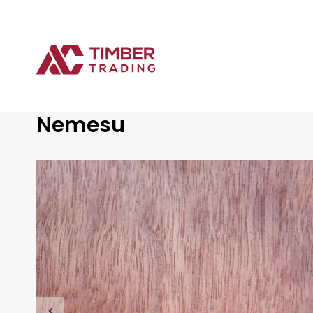
Offre
Nemesu
Bois dur tropical
Nemesu