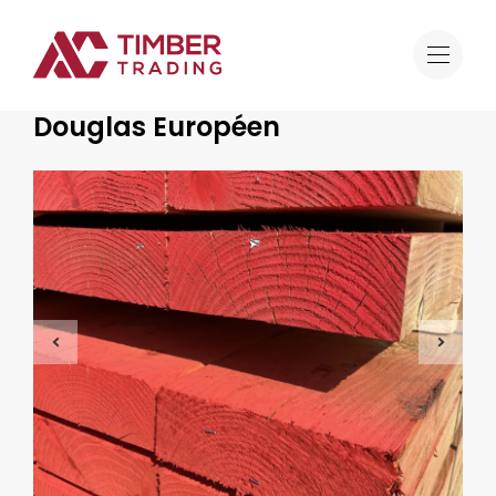
Offre
Douglas Européen
Bois résineux
Douglas Européen