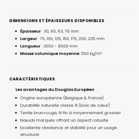
DIMENSIONS ET ÉPAISSEURS DISPONIBLES
Épaisseur
: 30, 60, 63, 75 mm
Largeur
: 75, 100, 125, 150, 175, 200, 225 mm
Longueur
: 3000 - 8500 mm
Masse volumique moyenne:
550 kg/m³
CARACTÉRISTIQUES
Les avantages du Douglas Européen
Origine européenne (Belgique & France)
Durabilité naturelle classe III (bois de cœur)
Teinte brun‑rouge, fil fin à moyennement grossier
Nœuds marqués offrant un aspect robuste
Excellente résistance et stabilité pour un usage
structurel