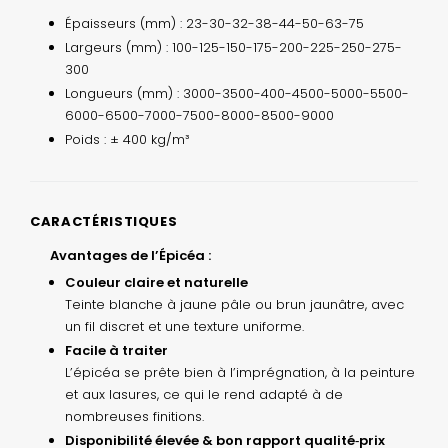
Épaisseurs (mm) : 23-30-32-38-44-50-63-75
Largeurs (mm) : 100-125-150-175-200-225-250-275-
300
Longueurs (mm) : 3000-3500-400-4500-5000-5500-
6000-6500-7000-7500-8000-8500-9000
Poids : ± 400 kg/m³
CARACTÉRISTIQUES
Avantages de l’Épicéa :
Couleur claire et naturelle
Teinte blanche à jaune pâle ou brun jaunâtre, avec
un fil discret et une texture uniforme.
Facile à traiter
L’épicéa se prête bien à l’imprégnation, à la peinture
et aux lasures, ce qui le rend adapté à de
nombreuses finitions.
Disponibilité élevée & bon rapport qualité‑prix