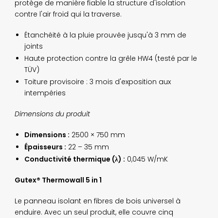
protège de manière fiable la structure d'isolation
contre l'air froid qui la traverse.
Étanchéité à la pluie prouvée jusqu'à 3 mm de
joints
Haute protection contre la grêle HW4 (testé par le
TÜV)
Toiture provisoire : 3 mois d'exposition aux
intempéries
Dimensions du produit
Dimensions :
2500 × 750 mm
Épaisseurs :
22 – 35 mm
Conductivité thermique (λ) :
0,045 W/mK
Gutex® Thermowall 5 in 1
Le panneau isolant en fibres de bois universel à
enduire. Avec un seul produit, elle couvre cinq