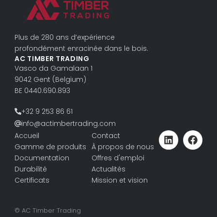
Plus de 280 ans d’expérience
profondément enracinée dans le bois.
AC TIMBER TRADING
Vasco da Gama­laan 1
9042 Gent (Belgium)
BE 0440.690.893
+32 9 253 86 61
info@actimbertrading.com
Accueil
Contact
Gamme de produits
À propos de nous
Documentation
Offres d'emploi
Durabilité
Actualités
Certificats
Mission et vision
© AC Timber Trading