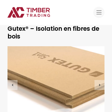
Offre
Gutex® – Isolation en fibres de bois
Ossature bois
Gutex® – Isolation en fibres de
bois