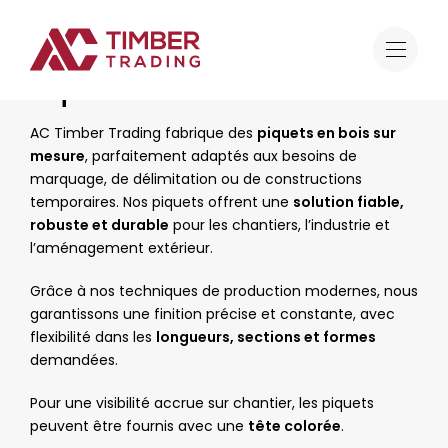
Offre
Travaux de transformation du bois
Piquets en bois
Piquets en bois
AC Timber Trading fabrique des
piquets en bois sur
mesure
, parfaitement adaptés aux besoins de
marquage, de délimitation ou de constructions
temporaires. Nos piquets offrent une
solution fiable,
robuste et durable
pour les chantiers, l’industrie et
l’aménagement extérieur.
Grâce à nos techniques de production modernes, nous
garantissons une finition précise et constante, avec
flexibilité dans les
longueurs, sections et formes
demandées.
Pour une visibilité accrue sur chantier, les piquets
peuvent être fournis avec une
tête colorée
.