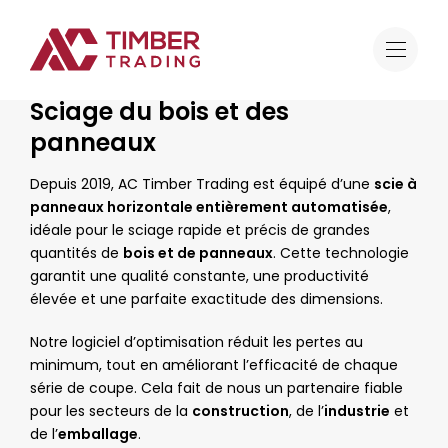
Offre
Travaux de transformation du bois
Sciage du bois et des panneaux
Sciage du bois et des
panneaux
Depuis 2019, AC Timber Trading est équipé d’une
scie à
panneaux horizontale entièrement automatisée
,
idéale pour le sciage rapide et précis de grandes
quantités de
bois et de panneaux
. Cette technologie
garantit une qualité constante, une productivité
élevée et une parfaite exactitude des dimensions.
Notre logiciel d’optimisation réduit les pertes au
minimum, tout en améliorant l’efficacité de chaque
série de coupe. Cela fait de nous un partenaire fiable
pour les secteurs de la
construction
, de l’
industrie
et
de l’
emballage
.