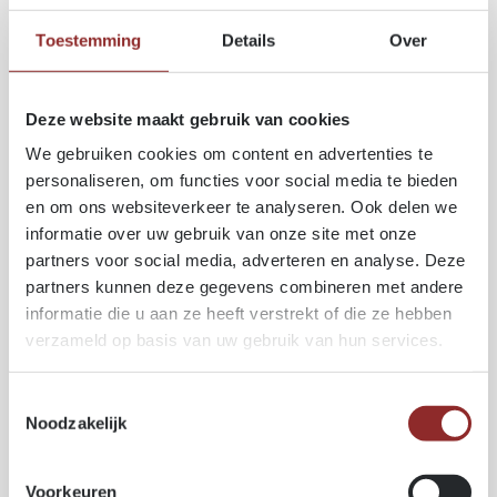
Volumes importants traités rapidement et de manière
Toestemming
Details
Over
fiable.
Moins de déchets
Deze website maakt gebruik van cookies
Le logiciel optimise chaque coupe pour réduire les
We gebruiken cookies om content en advertenties te
chutes.
personaliseren, om functies voor social media te bieden
en om ons websiteverkeer te analyseren. Ook delen we
Flexibilité
informatie over uw gebruik van onze site met onze
partners voor social media, adverteren en analyse. Deze
Compatible avec un large éventail de bois massifs et
de panneaux.
partners kunnen deze gegevens combineren met andere
informatie die u aan ze heeft verstrekt of die ze hebben
Un partenaire polyvalent
verzameld op basis van uw gebruik van hun services.
En plus du sciage, nous proposons :
Toestemmingsselectie
coupe à longueur
Noodzakelijk
rabotage
trempage
Voorkeuren