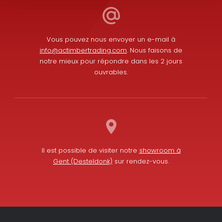
Vous pouvez nous envoyer un e-mail à
info@actimbertrading.com
. Nous faisons de
notre mieux pour répondre dans les 2 jours
ouvrables.
Il est possible de visiter notre
showroom à
Gent (Desteldonk)
sur rendez-vous.
L
F