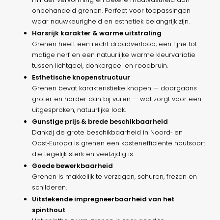
onbehandeld grenen. Perfect voor toepassingen
waar nauwkeurigheid en esthetiek belangrijk zijn.
Harsrijk karakter & warme uitstraling
Grenen heeft een recht draadverloop, een fijne tot
matige nerf en een natuurlijke warme kleurvariatie
tussen lichtgeel, donkergeel en roodbruin.
Esthetische knopenstructuur
Grenen bevat karakteristieke knopen — doorgaans
groter en harder dan bij vuren — wat zorgt voor een
uitgesproken, natuurlijke look.
Gunstige prijs & brede beschikbaarheid
Dankzij de grote beschikbaarheid in Noord‑ en
Oost‑Europa is grenen een kostenefficiënte houtsoort
die tegelijk sterk en veelzijdig is.
Goede bewerkbaarheid
Grenen is makkelijk te verzagen, schuren, frezen en
schilderen.
Uitstekende impregneerbaarheid van het
spinthout