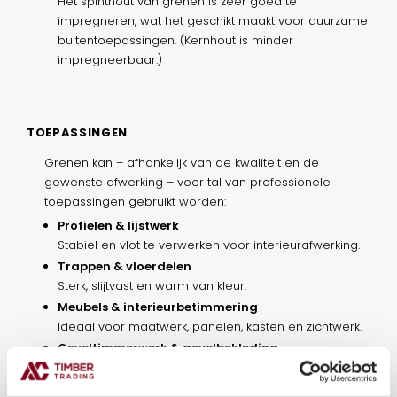
Het spinthout van grenen is zeer goed te
impregneren, wat het geschikt maakt voor duurzame
buitentoepassingen. (Kernhout is minder
impregneerbaar.)
TOEPASSINGEN
Grenen kan – afhankelijk van de kwaliteit en de
gewenste afwerking – voor tal van professionele
toepassingen gebruikt worden:
Profielen & lijstwerk
Stabiel en vlot te verwerken voor interieurafwerking.
Trappen & vloerdelen
Sterk, slijtvast en warm van kleur.
Meubels & interieurbetimmering
Ideaal voor maatwerk, panelen, kasten en zichtwerk.
Geveltimmerwerk & gevelbekleding
Met impregnering of thermische modificatie geschikt
voor buitentoepassingen.