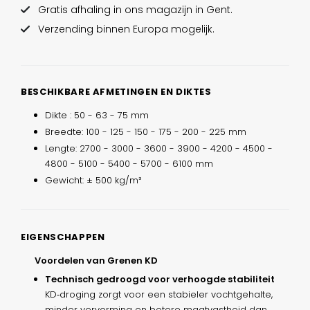
Gratis afhaling in ons magazijn in Gent.
Verzending binnen Europa mogelijk.
BESCHIKBARE AFMETINGEN EN DIKTES
Dikte : 50 - 63 - 75 mm
Breedte: 100 - 125 - 150 - 175 - 200 - 225 mm
Lengte: 2700 - 3000 - 3600 - 3900 - 4200 - 4500 -
4800 - 5100 - 5400 - 5700 - 6100 mm
Gewicht: ± 500 kg/m³
EIGENSCHAPPEN
Voordelen van Grenen KD
Technisch gedroogd voor verhoogde stabiliteit
KD‑droging zorgt voor een stabieler vochtgehalte,
minder vervorming en betere maatvastheid dan