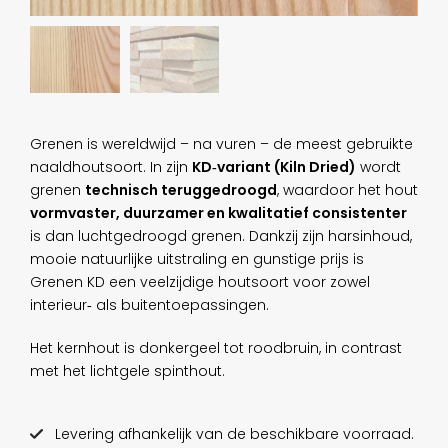
Grenen is wereldwijd – na vuren – de meest gebruikte
naaldhoutsoort. In zijn
KD‑variant (Kiln Dried)
wordt
grenen
technisch teruggedroogd
, waardoor het hout
vormvaster, duurzamer en kwalitatief consistenter
is dan luchtgedroogd grenen. Dankzij zijn harsinhoud,
mooie natuurlijke uitstraling en gunstige prijs is
Grenen KD een veelzijdige houtsoort voor zowel
interieur‑ als buitentoepassingen.
Het kernhout is donkergeel tot roodbruin, in contrast
met het lichtgele spinthout.
Levering afhankelijk van de beschikbare voorraad.