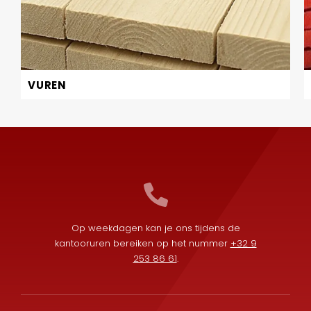
VUREN
Op weekdagen kan je ons tijdens de
kantooruren bereiken op het nummer
+32 9
253 86 61
.