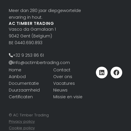
Meer dan 280 jaar diepgewortelde
ervaring in hout.
AC TIMBER TRADING
Vasco da Gama­laan 1
9042 Gent (Belgium)
BE 0440.690.893
+32 9 253 86 61
info@actimbertrading.com
Home
Contact
Aanbod
Over ons
Documentatie
Vacatures
Duurzaamheid
Nieuws
Certificaten
Missie en visie
© AC Timber Trading
Privacy policy
Cookie policy