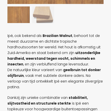
Ipé, ook bekend als
Brazilian Walnut
, behoort tot de
meest duurzame en dichtste tropische
hardhoutsoorten ter wereld. Het hout is afkomstig uit
Zuid‑Amerika en staat bekend om zijn
uitzonderlijke
hardheid, weerstand tegen vocht, schimmels en
insecten
, en zijn verbluffend lange levensduur.
De natuurlijke kleur varieert van
geelbruin tot donker
olijfbruin
, vaak met subtiele donkere aders. Na
verloop van tijd ontwikkelt Ipé een elegante zilvergrijze
patina.
Dankzij zijn unieke combinatie van
stabiliteit,
slijtvastheid en structurele sterkte
is Ipé een
topkeuze voor hoogwaardige buitentoepassingen