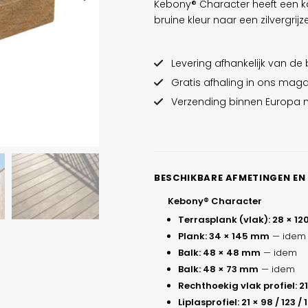
Kebony® Character heeft een ka
bruine kleur naar een zilvergrijz
Levering afhankelijk van de
Gratis afhaling in ons magaz
Verzending binnen Europa m
BESCHIKBARE AFMETINGEN EN
Kebony® Character
Terrasplank (vlak): 28 × 1
Plank: 34 × 145 mm
— idem
Balk: 48 × 48 mm
— idem
Balk: 48 × 73 mm
— idem
Rechthoekig vlak profiel: 21
Liplasprofiel: 21 × 98 / 123 