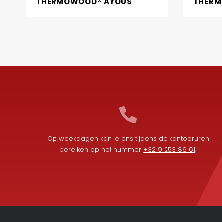
THERMOWOOD® AYOUS
THERM
Op weekdagen kan je ons tijdens de kantooruren
bereiken op het nummer
+32 9 253 86 61
.