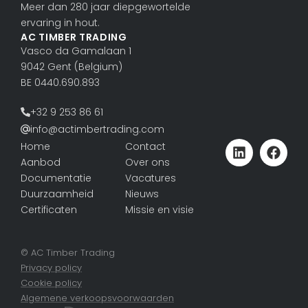
Meer dan 280 jaar diepgewortelde
ervaring in hout.
AC TIMBER TRADING
Vasco da Gama­laan 1
9042 Gent (Belgium)
BE 0440.690.893
+32 9 253 86 61
info@actimbertrading.com
Home
Contact
Aanbod
Over ons
Documentatie
Vacatures
Duurzaamheid
Nieuws
Certificaten
Missie en visie
© AC Timber Trading
Privacy policy
Cookie policy
Algemene verkoopsvoorwaarden