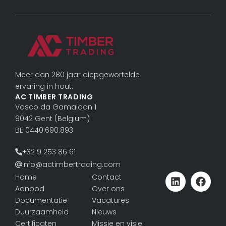
Meer dan 280 jaar diepgewortelde
ervaring in hout.
AC TIMBER TRADING
Vasco da Gama­laan 1
9042 Gent (Belgium)
BE 0440.690.893
+32 9 253 86 61
info@actimbertrading.com
Home
Contact
Aanbod
Over ons
Documentatie
Vacatures
Duurzaamheid
Nieuws
Certificaten
Missie en visie