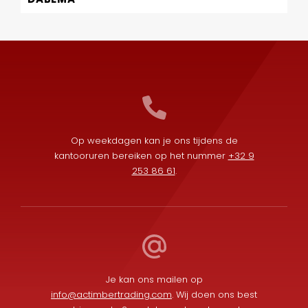
Op weekdagen kan je ons tijdens de
kantooruren bereiken op het nummer
+32 9
253 86 61
.
Je kan ons mailen op
info@actimbertrading.com
. Wij doen ons best