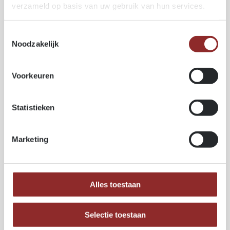
verzameld op basis van uw gebruik van hun services.
Toestemmingsselectie
Noodzakelijk
Voorkeuren
Statistieken
Tropisch hardhout
CUMARU RED
Marketing
Alles toestaan
Selectie toestaan