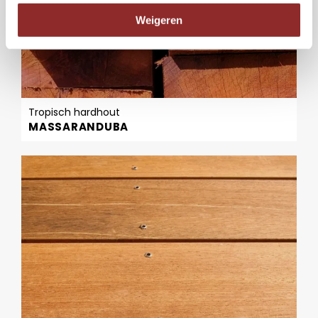
Weigeren
Tropisch hardhout
MASSARANDUBA